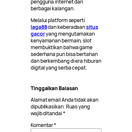
pengguna internet dari
berbagai kalangan.
Melalui platform seperti
laga88
dan keberadaan
situs
gacor
yang mengutamakan
kenyamanan bermain, slot
membuktikan bahwa game
sederhana pun bisa bertahan
dan berkembang di era hiburan
digital yang serba cepat.
Tinggalkan Balasan
Alamat email Anda tidak akan
dipublikasikan.
Ruas yang
wajib ditandai
*
Komentar
*