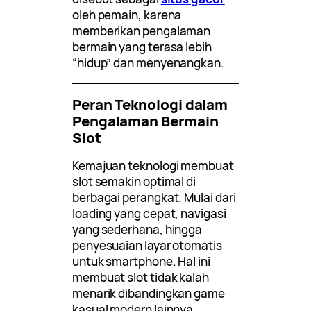
oleh pemain, karena
memberikan pengalaman
bermain yang terasa lebih
“hidup” dan menyenangkan.
Peran Teknologi dalam
Pengalaman Bermain
Slot
Kemajuan teknologi membuat
slot semakin optimal di
berbagai perangkat. Mulai dari
loading yang cepat, navigasi
yang sederhana, hingga
penyesuaian layar otomatis
untuk smartphone. Hal ini
membuat slot tidak kalah
menarik dibandingkan game
kasual modern lainnya.