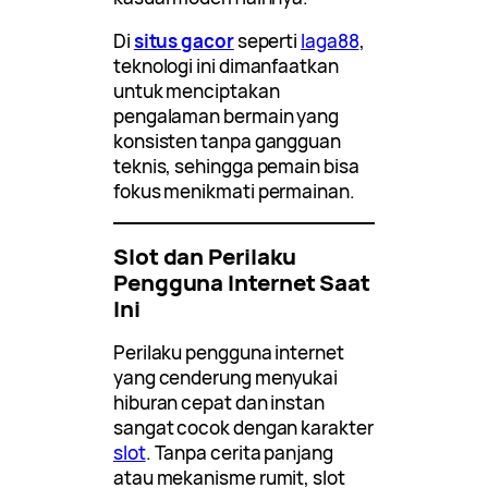
Di
situs gacor
seperti
laga88
,
teknologi ini dimanfaatkan
untuk menciptakan
pengalaman bermain yang
konsisten tanpa gangguan
teknis, sehingga pemain bisa
fokus menikmati permainan.
Slot dan Perilaku
Pengguna Internet Saat
Ini
Perilaku pengguna internet
yang cenderung menyukai
hiburan cepat dan instan
sangat cocok dengan karakter
slot
. Tanpa cerita panjang
atau mekanisme rumit, slot