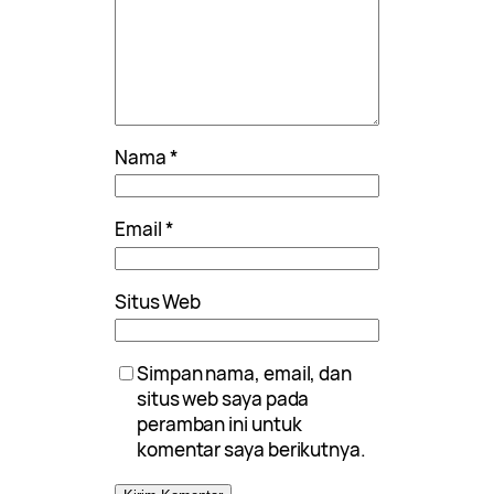
Nama
*
Email
*
Situs Web
Simpan nama, email, dan
situs web saya pada
peramban ini untuk
komentar saya berikutnya.