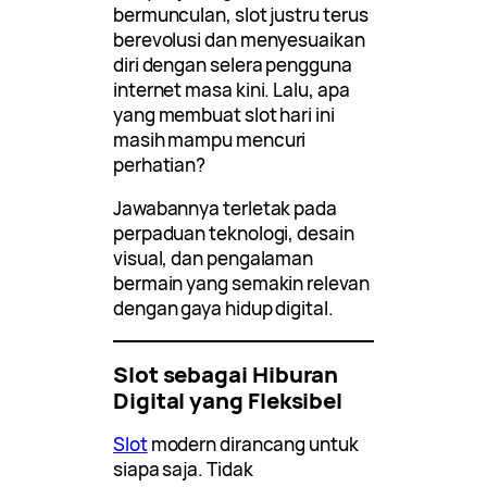
bermunculan, slot justru terus
berevolusi dan menyesuaikan
diri dengan selera pengguna
internet masa kini. Lalu, apa
yang membuat slot hari ini
masih mampu mencuri
perhatian?
Jawabannya terletak pada
perpaduan teknologi, desain
visual, dan pengalaman
bermain yang semakin relevan
dengan gaya hidup digital.
Slot sebagai Hiburan
Digital yang Fleksibel
Slot
modern dirancang untuk
siapa saja. Tidak