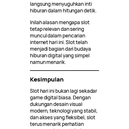
langsung menyuguhkan inti
hiburan dalam hitungan detik.
Inilah alasan mengapa slot
tetap relevan dan sering
muncul dalam pencarian
internet hari ini. Slot telah
menjadi bagian dari budaya
hiburan digital yang simpel
namun menarik.
Kesimpulan
Slot hari ini bukan lagi sekadar
game digital biasa. Dengan
dukungan desain visual
modern, teknologi yang stabil,
dan akses yang fleksibel, slot
terus menarik perhatian