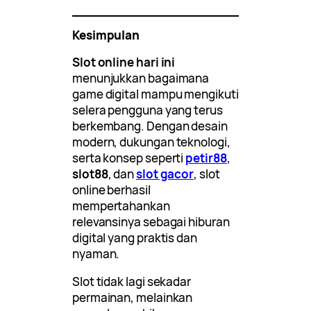
Kesimpulan
Slot online hari ini
menunjukkan bagaimana
game digital mampu mengikuti
selera pengguna yang terus
berkembang. Dengan desain
modern, dukungan teknologi,
serta konsep seperti
petir88
,
slot88
, dan
slot gacor
, slot
online berhasil
mempertahankan
relevansinya sebagai hiburan
digital yang praktis dan
nyaman.
Slot tidak lagi sekadar
permainan, melainkan