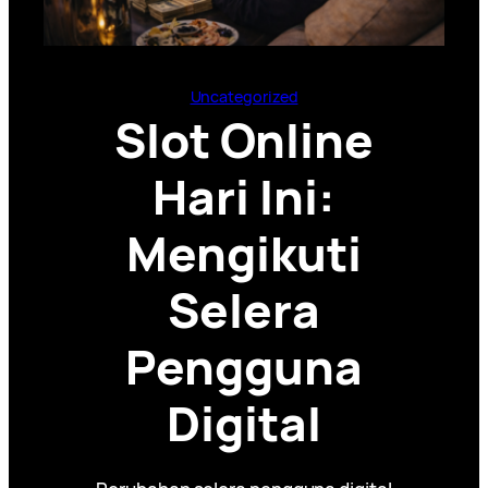
Uncategorized
Slot Online
Hari Ini:
Mengikuti
Selera
Pengguna
Digital