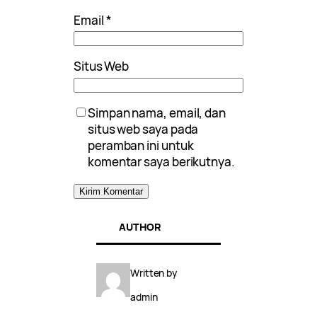
Email
*
Situs Web
Simpan nama, email, dan
situs web saya pada
peramban ini untuk
komentar saya berikutnya.
AUTHOR
Written by
admin