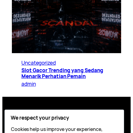
Uncategorized
Slot Gacor Trending yang Sedang
Menarik Perhatian Pemain
admin
At Spiel, every click is an adventure in the
We respect your privacy
gaming world. Whether you’re a casual or
hardcore gamer, we’re your go-to for the
Cookies help us improve your experience,