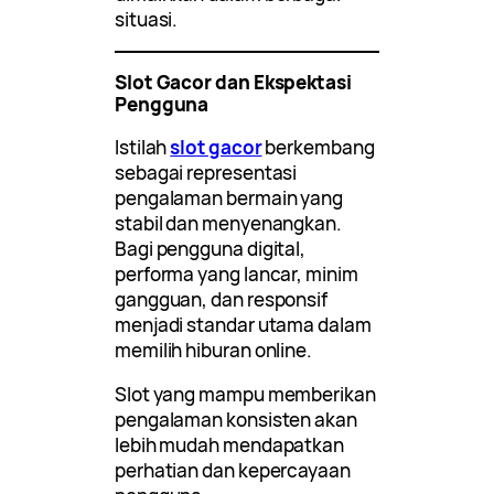
situasi.
Slot Gacor dan Ekspektasi
Pengguna
Istilah
slot gacor
berkembang
sebagai representasi
pengalaman bermain yang
stabil dan menyenangkan.
Bagi pengguna digital,
performa yang lancar, minim
gangguan, dan responsif
menjadi standar utama dalam
memilih hiburan online.
Slot yang mampu memberikan
pengalaman konsisten akan
lebih mudah mendapatkan
perhatian dan kepercayaan