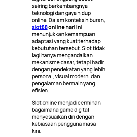
seiring berkembangnya
teknologi dan gaya hidup
online. Dalam konteks hiburan,
slot88
online hari ini
menunjukkan kemampuan
adaptasi yang kuat terhadap
kebutuhan tersebut. Slot tidak
lagi hanya mengandalkan
mekanisme dasar, tetapi hadir
dengan pendekatan yang lebih
personal, visual modern, dan
pengalaman bermain yang
efisien.
Slot online menjadi cerminan
bagaimana game digital
menyesuaikan diri dengan
kebiasaan pengguna masa
kini.