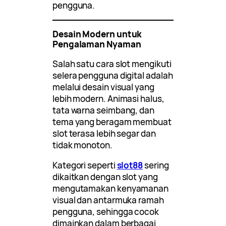
pengguna.
Desain Modern untuk
Pengalaman Nyaman
Salah satu cara slot mengikuti
selera pengguna digital adalah
melalui desain visual yang
lebih modern. Animasi halus,
tata warna seimbang, dan
tema yang beragam membuat
slot terasa lebih segar dan
tidak monoton.
Kategori seperti
slot88
sering
dikaitkan dengan slot yang
mengutamakan kenyamanan
visual dan antarmuka ramah
pengguna, sehingga cocok
dimainkan dalam berbagai