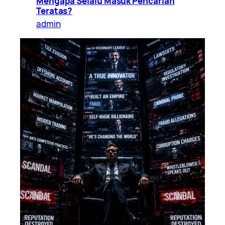
Mengapa Selalu Masuk Pencarian
Teratas?
admin