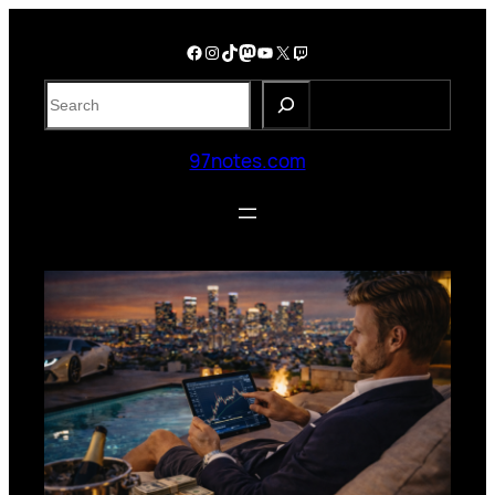
Lewati
ke
Facebook
Instagram
TikTok
Mastodon
YouTube
X
Twitch
konten
S
e
a
97notes.com
r
c
h